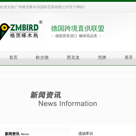
欢迎光临广州格茨啄木鸟国际贸易有限公司官方网站!
德国跨境直供联盟
-- 德国原装进口 确保高品质 --
首页
欧古德
西克龙
壳牌
美孚
选油常识
新闻资讯
News