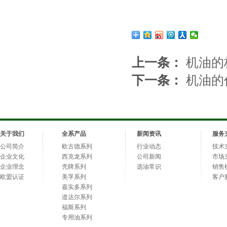
上一条：
机油的
下一条：
机油的
关于我们
全系产品
新闻资讯
服务
公司简介
欧古德系列
行业动态
技术
企业文化
西克龙系列
公司新闻
市场
企业理念
壳牌系列
选油常识
销售
欧盟认证
美孚系列
客户
嘉实多系列
道达尔系列
福斯系列
专用油系列