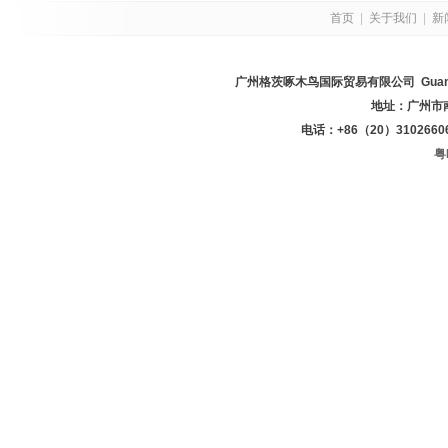
首页
|
关于我们
|
新
广州格茨啄木鸟国际贸易有限公司 Guangzhou Goe
地址：广州市南
电话：+86（20）3102660
粤